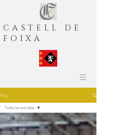
CASTELL DE
FOIXÀ
Blog
Todas las entradas
Todas las entradas
Eventos de empresa