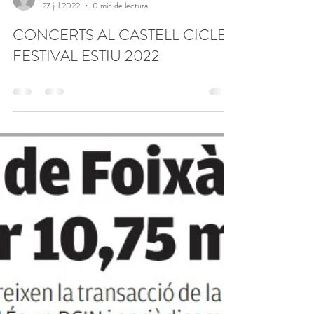
enric68
27 jul 2022
0 min de lectura
CONCERTS AL CASTELL CICLE
FESTIVAL ESTIU 2022