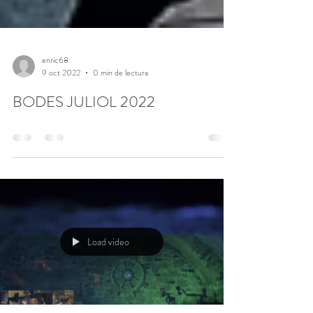
enric68
9 oct 2022
0 min de lectura
BODES JULIOL 2022
Load video