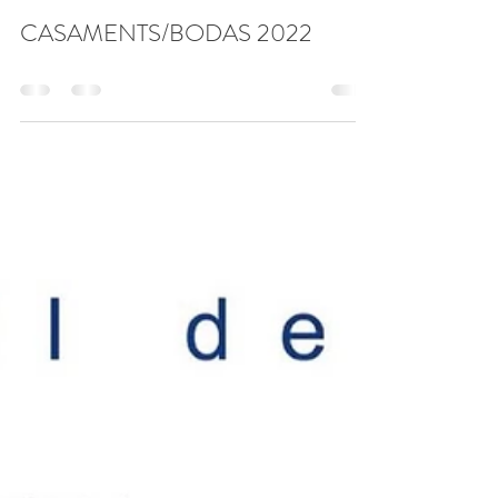
enric68
28 jul 2022
0 min de lectura
CASAMENTS/BODAS 2022