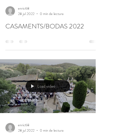
enric68
28 jul 2022
0 min de lectura
CASAMENTS/BODAS 2022
Load video