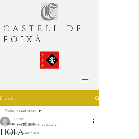
CASTELL DE
FOIXÀ
Entrada
Todas las entradas
enric68
Todas las entradas
7 ene 2022
0 min de lectura
HOLA
Eventos de empresa