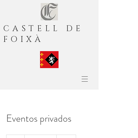
CASTELL DE
FOIXÀ
Eventos privados
Según