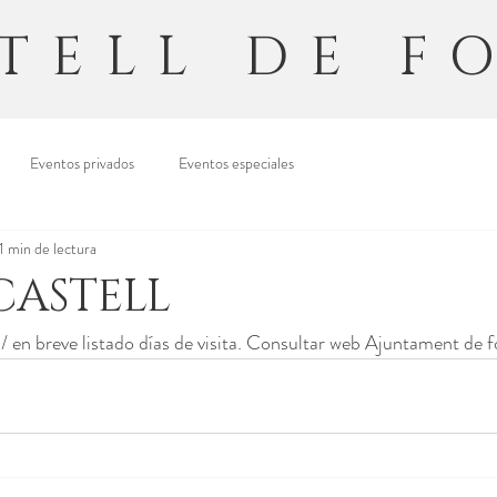
TELL DE F
Eventos privados
Eventos especiales
1 min de lectura
 CASTELL
ta/ en breve listado días de visita. Consultar web Ajuntament de f