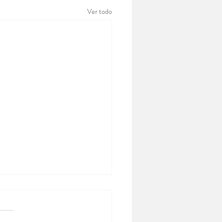
Ver todo